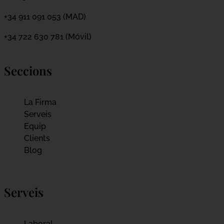
+34 911 091 053 (MAD)
+34 722 630 781 (Móvil)
Seccions
La Firma
Serveis
Equip
Clients
Blog
Serveis
Laboral