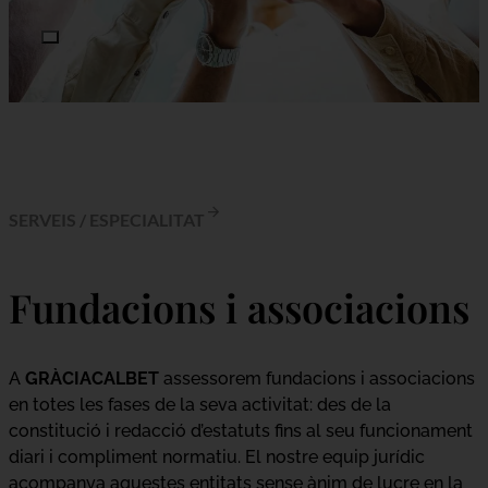
SERVEIS
/
ESPECIALITAT
Fundacions i associacions
A
GRÀCIACALBET
assessorem fundacions i associacions
en totes les fases de la seva activitat: des de la
constitució i redacció d’estatuts fins al seu funcionament
diari i compliment normatiu. El nostre equip jurídic
acompanya aquestes entitats sense ànim de lucre en la