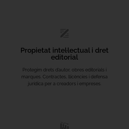
Propietat intel·lectual i dret
editorial
Protegim drets d’autor, obres editorials i
marques. Contractes, llicències i defensa
jurídica per a creadors i empreses.