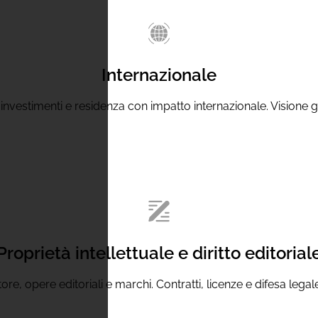
Internazionale
, investimenti e residenza con impatto internazionale. Visione g
Proprietà intellettuale e diritto editorial
ore, opere editoriali e marchi. Contratti, licenze e difesa lega