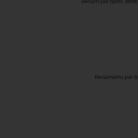
Reclami per danni, difett
Reclamiamo per danni