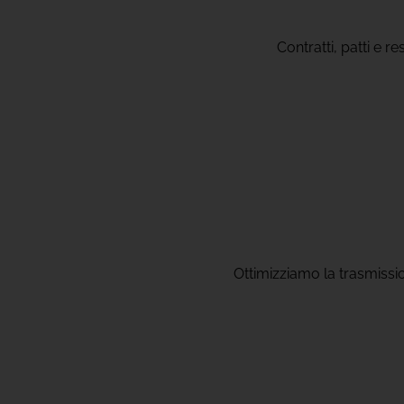
Contratti, patti e re
Ottimizziamo la trasmissio