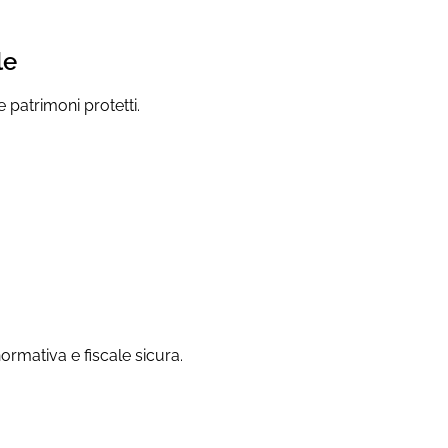
le
e patrimoni protetti.
ormativa e fiscale sicura.