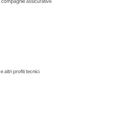
on compagnie assicurative.
ltri profili tecnici.