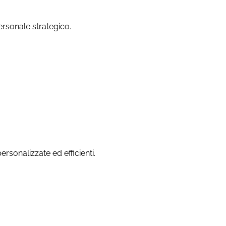
 personale strategico.
rsonalizzate ed efficienti.