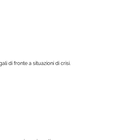
 di fronte a situazioni di crisi.