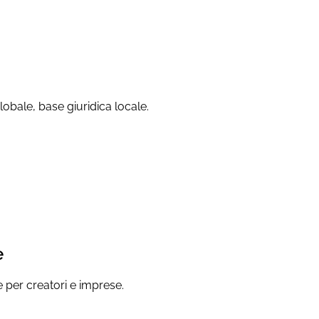
lobale, base giuridica locale.
e
le per creatori e imprese.