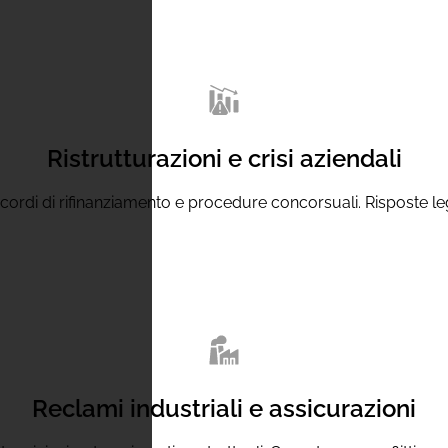
Ristrutturazioni e crisi aziendali
ordi di rifinanziamento e procedure concorsuali. Risposte legali
Reclami industriali e assicurazioni