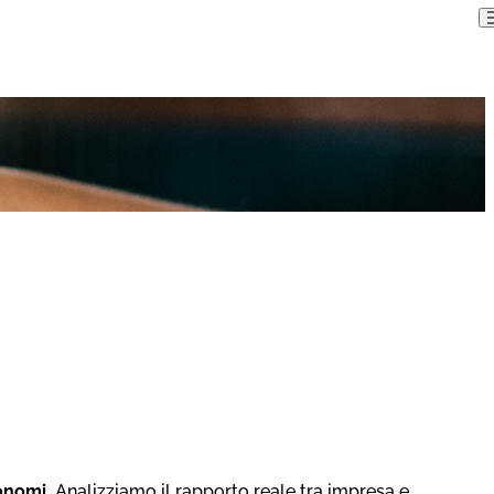
tonomi.
Analizziamo il rapporto reale tra impresa e