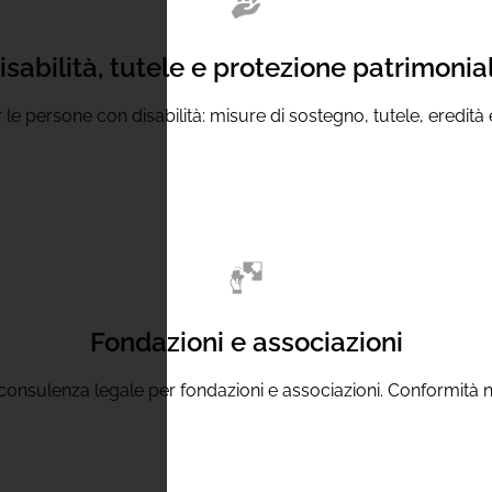
isabilità, tutele e protezione patrimonia
 le persone con disabilità: misure di sostegno, tutele, eredità 
Fondazioni e associazioni
consulenza legale per fondazioni e associazioni. Conformità n