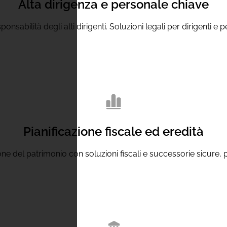
Alta dirigenza e personale chiave
sponsabilità degli alti dirigenti. Soluzioni legali per dirigenti e
Pianificazione fiscale ed eredità
ne del patrimonio con soluzioni fiscali e successorie sicure, pe