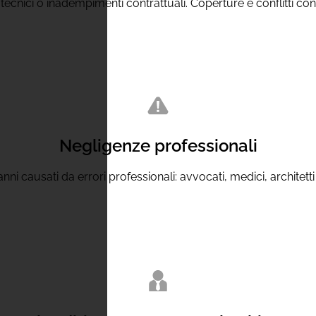
i tecnici o inadempimenti contrattuali. Coperture e conflitti c
Negligenze professionali
 causati da errori professionali: avvocati, medici, architetti e a