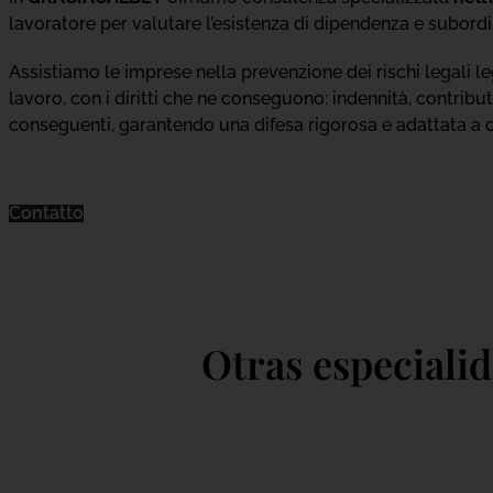
lavoratore per valutare l’esistenza di dipendenza e subord
Assistiamo le imprese nella prevenzione dei rischi legali l
lavoro, con i diritti che ne conseguono: indennità, contributi 
conseguenti, garantendo una difesa rigorosa e adattata a o
Contatto
Otras especiali