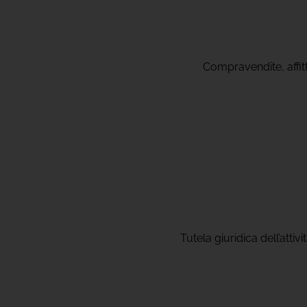
Compravendite, affitti
Tutela giuridica dell’attiv