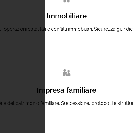
Immobiliare
, operazioni catastali e conflitti immobiliari. Sicurezza giuridi
Impresa familiare
ità e del patrimonio familiare. Successione, protocolli e struttu