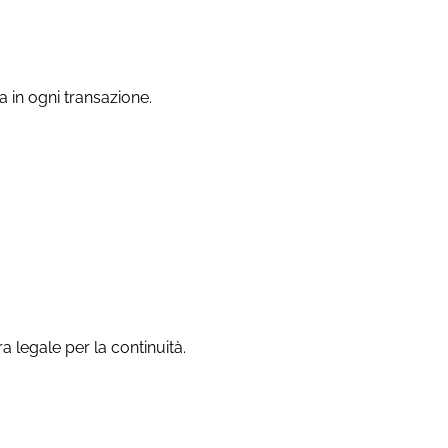
ca in ogni transazione.
ra legale per la continuità.