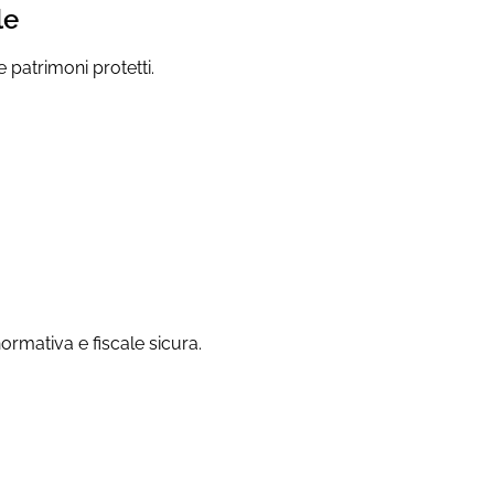
le
e patrimoni protetti.
ormativa e fiscale sicura.