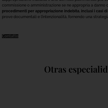
commissione o amministrazione se ne appropria a danno del
procedimenti per appropriazione indebita
,
inclusi i casi d
prove documentali e l’intenzionalità, fornendo una strategia
Contatto
Otras especiali