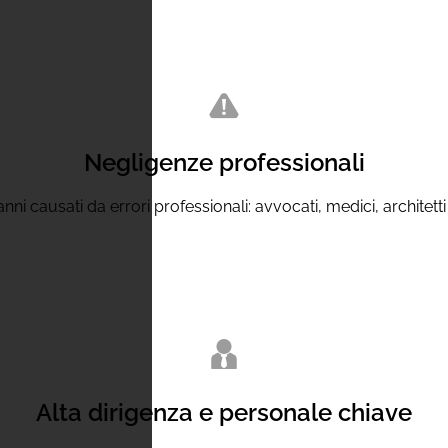
Negligenze professionali
 causati da errori professionali: avvocati, medici, architetti e a
Alta dirigenza e personale chiave