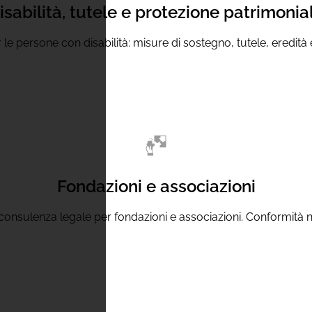
isabilità, tutele e protezione patrimonia
 le persone con disabilità: misure di sostegno, tutele, eredità 
Fondazioni e associazioni
consulenza legale per fondazioni e associazioni. Conformità n