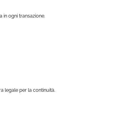
ca in ogni transazione.
ra legale per la continuità.