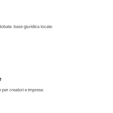
lobale, base giuridica locale.
e
le per creatori e imprese.