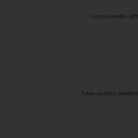
Compravendite, affitti
Tutela giuridica dell’attiv