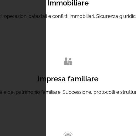
Immobiliare
, operazioni catastali e conflitti immobiliari. Sicurezza giuridi
Impresa familiare
ità e del patrimonio familiare. Successione, protocolli e struttu