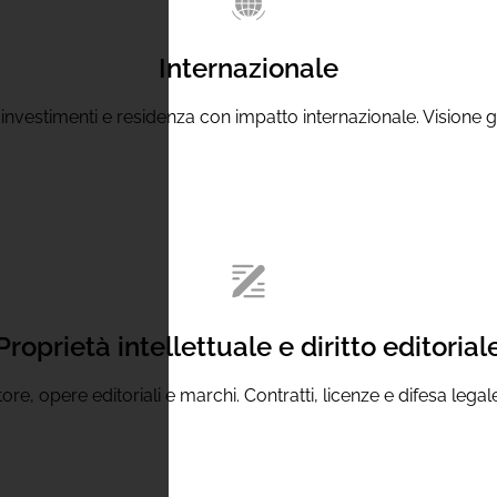
Internazionale
, investimenti e residenza con impatto internazionale. Visione g
Proprietà intellettuale e diritto editorial
ore, opere editoriali e marchi. Contratti, licenze e difesa lega