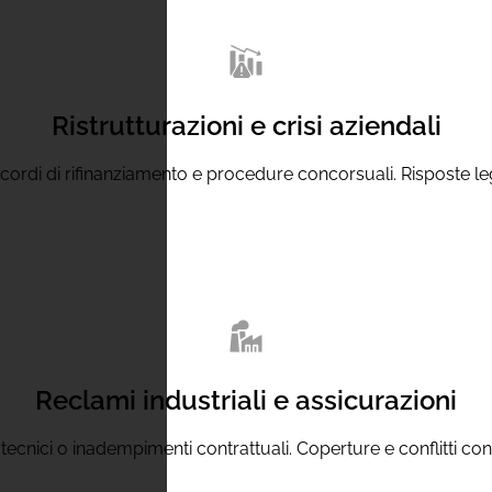
Ristrutturazioni e crisi aziendali
ordi di rifinanziamento e procedure concorsuali. Risposte legali
Reclami industriali e assicurazioni
i tecnici o inadempimenti contrattuali. Coperture e conflitti c