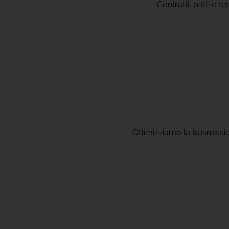
Contratti, patti e re
Ottimizziamo la trasmissio