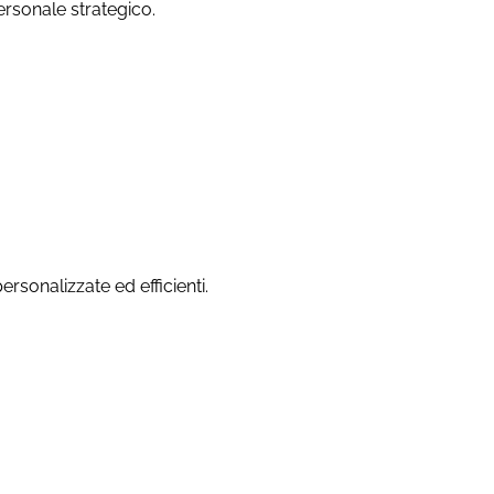
 personale strategico.
rsonalizzate ed efficienti.