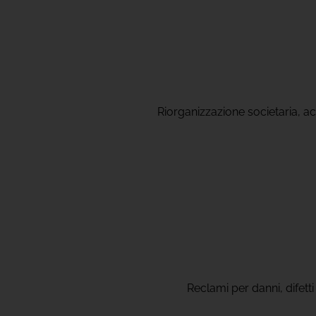
Riorganizzazione societaria, acc
Reclami per danni, difett