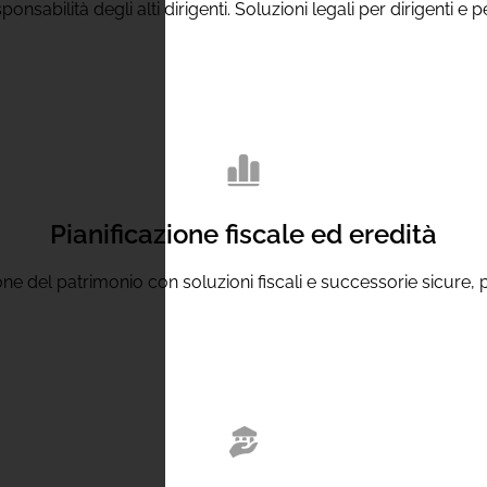
sponsabilità degli alti dirigenti. Soluzioni legali per dirigenti e
Pianificazione fiscale ed eredità
ne del patrimonio con soluzioni fiscali e successorie sicure, pe