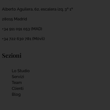
Alberto Aguilera, 62, escalera izq, 3º 1ª
28015 Madrid
+34 911 091 053 (MAD)
+34 722 630 781 (Móvil)
Sezioni
Lo Studio
Servizi
Team
Clienti
Blog