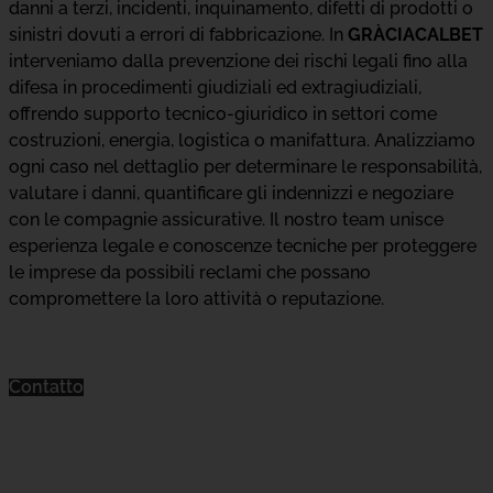
danni a terzi, incidenti, inquinamento, difetti di prodotti o
sinistri dovuti a errori di fabbricazione. In
GRÀCIACALBET
interveniamo dalla prevenzione dei rischi legali fino alla
difesa in procedimenti giudiziali ed extragiudiziali,
offrendo supporto tecnico-giuridico in settori come
costruzioni, energia, logistica o manifattura. Analizziamo
ogni caso nel dettaglio per determinare le responsabilità,
valutare i danni, quantificare gli indennizzi e negoziare
con le compagnie assicurative. Il nostro team unisce
esperienza legale e conoscenze tecniche per proteggere
le imprese da possibili reclami che possano
compromettere la loro attività o reputazione.
Contatto