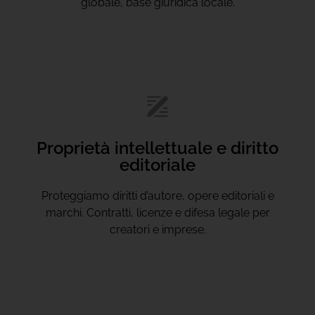
globale, base giuridica locale.
Proprietà intellettuale e diritto
editoriale
Proteggiamo diritti d’autore, opere editoriali e
marchi. Contratti, licenze e difesa legale per
creatori e imprese.