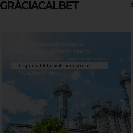
Skip to content
Contenziosi tecnici complessi
Reclami contrattuali tra imprese
Reclami contro compagnie assicurative
Responsabilità civile industriale
Ritenzione e blindaggio