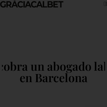
Skip to content
cobra un abogado lab
en Barcelona