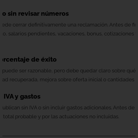
do sin revisar números
ede cerrar definitivamente una reclamación. Antes de fir
ito, salarios pendientes, vacaciones, bonus, cotizaciones y
porcentaje de éxito
o puede ser razonable, pero debe quedar claro sobre qué c
dad recuperada, mejora sobre oferta inicial o cantidades n
 IVA y gastos
ublican sin IVA o sin incluir gastos adicionales. Antes de
 total probable y por las actuaciones no incluidas.