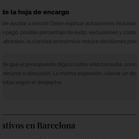
 de la hoja de encargo
be ayudar a decidir. Debe explicar actuaciones incluidas, 
de pago, posible porcentaje de éxito, exclusiones y coste
 laborales, la claridad económica reduce decisiones preci
ide que el presupuesto diga si cubre solo consulta, conci
n, recurso o ejecución. La misma expresión, «llevar un de
istintas según el despacho.
ativos en Barcelona