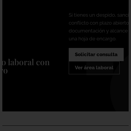
Si tienes un despido, sanci
conflicto con plazo abierto
documentación y alcance 
una hoja de encargo.
Solicitar consulta
o laboral con
aro
Ver área laboral