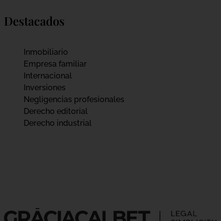
Destacados
Inmobiliario
Empresa familiar
Internacional
Inversiones
Negligencias profesionales
Derecho editorial
Derecho industrial