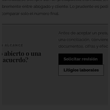
 libremente entre abogado y cliente. Lo prudente es pedi
 comparar solo el número final.
Antes de aceptar un presup
una conciliación, conviene 
ON ALCANCE
documentos, cifras y efect
o abierto o una
e acuerdo?
Solicitar revisión
Litigios laborales