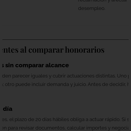
desempleo.
entes al comparar honorarios
s sin comparar alcance
en parecer iguales y cubrir actuaciones distintas. Uno p
ón; otro puede incluir demanda y juicio. Antes de decidir,
o día
es, el plazo de 20 días hábiles obliga a actuar rápido. Si
n para revisar documentos, calcular importes y negociar