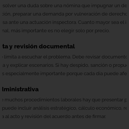
resolver una duda sobre una nómina que impugnar un des
sanción, preparar una demanda por vulneración de derech
sa ante una actuación inspectora. Cuanto mayor sea el 
onal, más importante es no elegir solo por precio.
lta y revisión documental
se limita a escuchar el problema. Debe revisar documento
cia y explicar escenarios. Si hay despido, sanción o propu
es especialmente importante porque cada día puede afecta
administrativa
de muchos procedimientos laborales hay que presentar p
se puede incluir análisis estratégico, cálculo económico, r
a al acto y revisión del acuerdo antes de firmar.