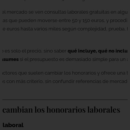
 el mercado se ven consultas laborales gratuitas en algu
adas que pueden moverse entre 50 y 150 euros, y procedi
de euros hasta varios miles según complejidad, prueba, fa
o es solo el precio, sino saber
qué incluye, qué no incluy
o asumes
si el presupuesto es demasiado simple para un 
factores que suelen cambiar los honorarios y ofrece una ta
 con más criterio, sin confundir referencias de mercado c
e cambian los honorarios laborales
o laboral