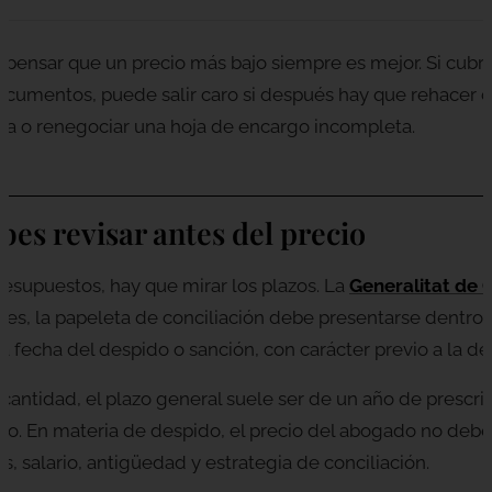
s pensar que un precio más bajo siempre es mejor. Si cub
ocumentos, puede salir caro si después hay que rehacer c
a o renegociar una hoja de encargo incompleta.
bes revisar antes del precio
esupuestos, hay que mirar los plazos. La
Generalitat de 
nes, la papeleta de conciliación debe presentarse dentro
la fecha del despido o sanción, con carácter previo a la d
antidad, el plazo general suele ser de un año de prescri
eto. En materia de despido, el precio del abogado no debe 
s, salario, antigüedad y estrategia de conciliación.