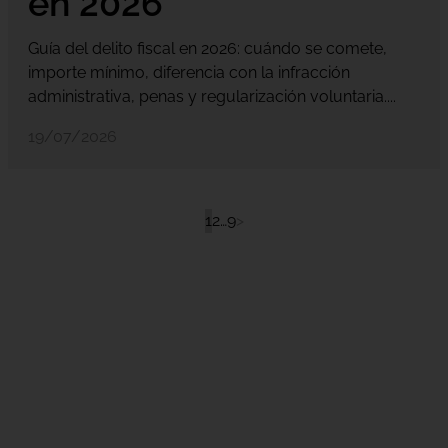
en 2026
Guía del delito fiscal en 2026: cuándo se comete,
importe mínimo, diferencia con la infracción
administrativa, penas y regularización voluntaria....
19/07/2026
1
2
…
9
>