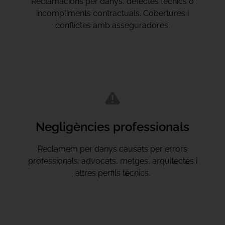
Reclamacions per danys, defectes tècnics o
incompliments contractuals. Cobertures i
conflictes amb asseguradores.
Negligències professionals
Reclamem per danys causats per errors
professionals: advocats, metges, arquitectes i
altres perfils tècnics.