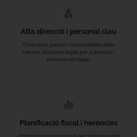
Alta direcció i personal clau
Contractes, pactes i responsabilitat d’alts
càrrecs. Solucions legals per a directius i
personal estratègic.
Planificació fiscal i herències
Optimitzem la transmissió del patrimoni amb