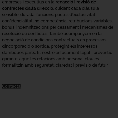
empreses i executius en la
redacció i revisió de
contractes d’alta direcció
, cuidant cada clàusula
sensible: durada, funcions, pactes d’exclusivitat,
confidencialitat, no competència, retribucions variables,
bonus, indemnitzacions per cessament i mecanismes de
resolució de conflictes. També acompanyem en la
negociació de condicions contractuals en processos
d’incorporació o sortida, protegint els interessos
d’ambdues parts. El nostre enfocament legal i preventiu
garanteix que les relacions amb personal clau es
formalitzin amb seguretat, claredat i previsió de futur.
Contacta