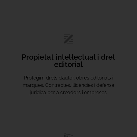
Propietat intel·lectual i dret
editorial
Protegim drets d’autor, obres editorials i
marques. Contractes, llicències i defensa
jurídica per a creadors i empreses.