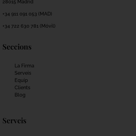
28015 Madrid
+34 911 091 053 (MAD)
+34 722 630 781 (Móvil)
Seccions
La Firma
Serveis
Equip
Clients
Blog
Serveis