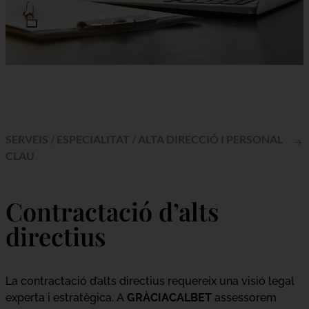
SERVEIS
/
ESPECIALITAT
/
ALTA DIRECCIÓ I PERSONAL
CLAU
Contractació d’alts
directius
La contractació d’alts directius requereix una visió legal
experta i estratègica. A
GRÀCIACALBET
assessorem