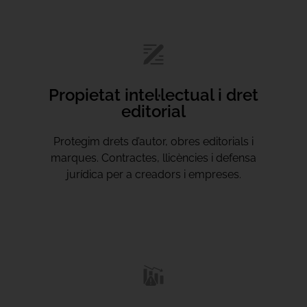
Propietat intel·lectual i dret
editorial
Protegim drets d’autor, obres editorials i
marques. Contractes, llicències i defensa
jurídica per a creadors i empreses.