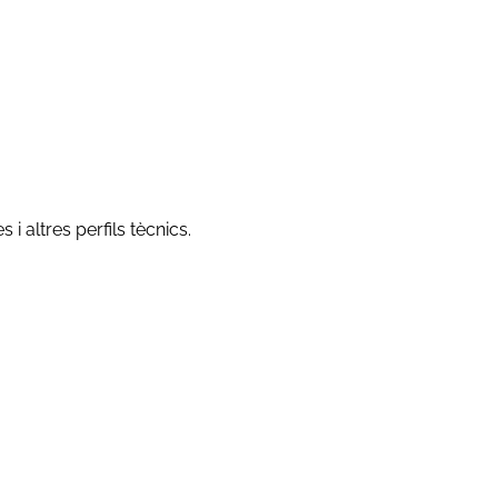
 altres perfils tècnics.