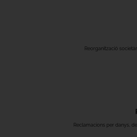
Reorganització societàr
Reclamacions per danys, def