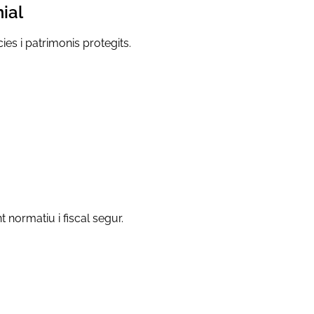
nial
es i patrimonis protegits.
 normatiu i fiscal segur.