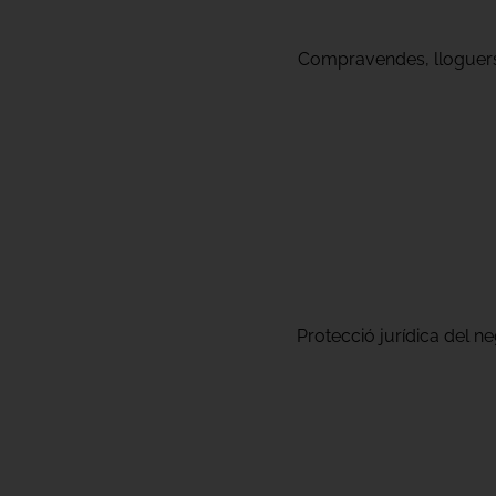
Compravendes, lloguers, 
Protecció jurídica del neg