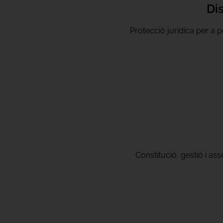
Dis
Protecció jurídica per a 
Constitució, gestió i as