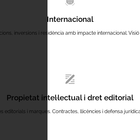
Internacional
ions, inversions i residència amb impacte internacional. Visió 
Propietat intel·lectual i dret editorial
s editorials i marques. Contractes, llicències i defensa jurídi