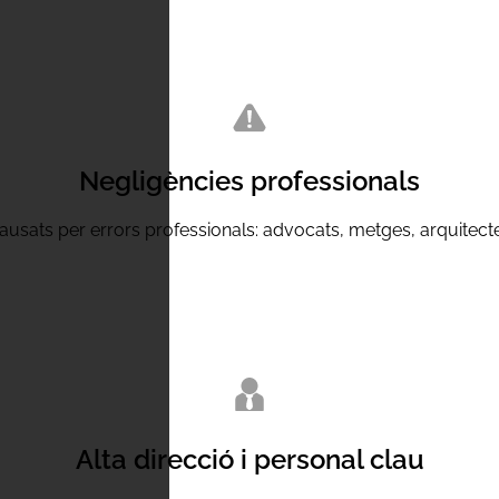
Negligències professionals
ats per errors professionals: advocats, metges, arquitectes i
Alta direcció i personal clau