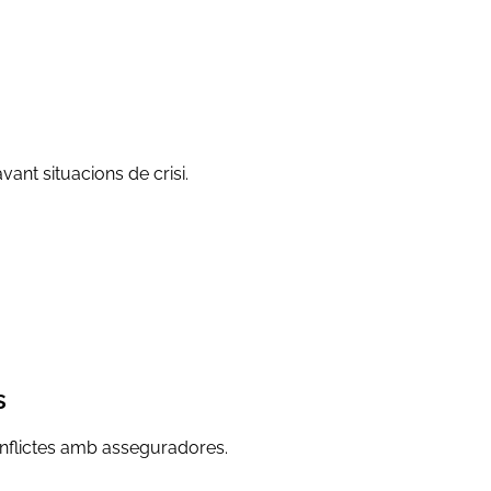
ant situacions de crisi.
s
onflictes amb asseguradores.