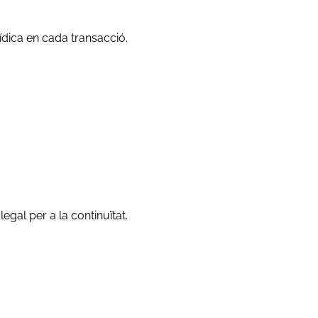
ídica en cada transacció.
legal per a la continuïtat.