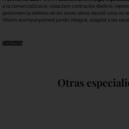
a la comercialització, redactem contractes d’edició, repre
gestionem la defensa de les seves obres davant usos no auto
Oferim acompanyament jurídic integral, adaptat a les neces
Contacta
Otras especial