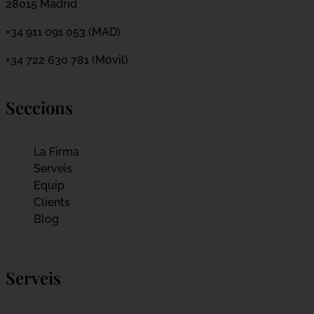
28015 Madrid
+34 911 091 053 (MAD)
+34 722 630 781 (Móvil)
Seccions
La Firma
Serveis
Equip
Clients
Blog
Serveis