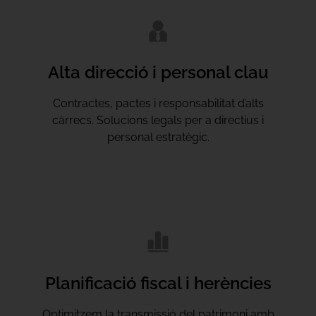
Alta direcció i personal clau
Contractes, pactes i responsabilitat d’alts
càrrecs. Solucions legals per a directius i
personal estratègic.
Planificació fiscal i herències
Optimitzem la transmissió del patrimoni amb