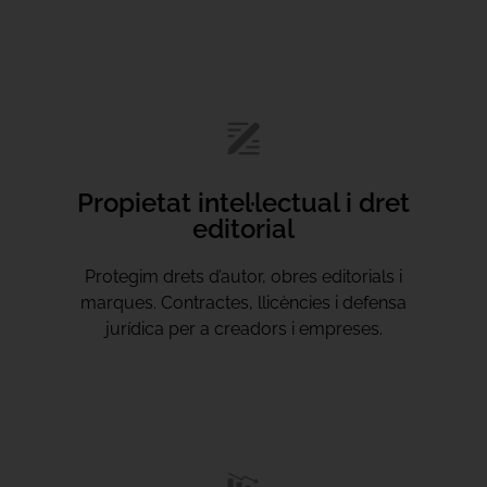
Propietat intel·lectual i dret
editorial
Protegim drets d’autor, obres editorials i
marques. Contractes, llicències i defensa
jurídica per a creadors i empreses.