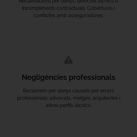
Reclamacions per danys, defectes tècnics o
incompliments contractuals. Cobertures i
conflictes amb asseguradores.
Negligències professionals
Reclamem per danys causats per errors
professionals: advocats, metges, arquitectes i
altres perfils tècnics.