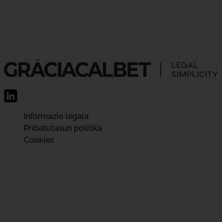
Informazio legala
Pribatutasun politika
Cookies