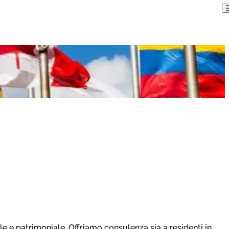
 e patrimoniale. Offriamo consulenza sia a residenti in