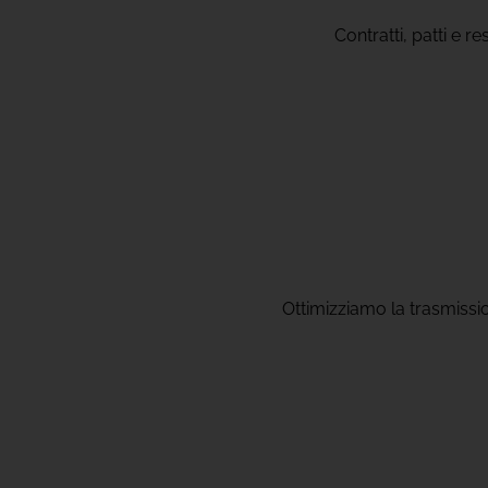
Contratti, patti e re
Ottimizziamo la trasmissio