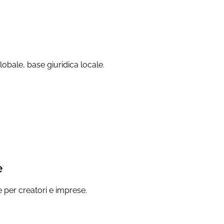
lobale, base giuridica locale.
e
le per creatori e imprese.