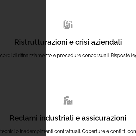
Ristrutturazioni e crisi aziendali
ordi di rifinanziamento e procedure concorsuali. Risposte legali
Reclami industriali e assicurazioni
i tecnici o inadempimenti contrattuali. Coperture e conflitti c