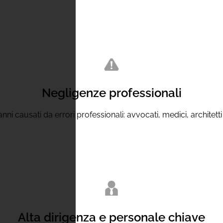
Negligenze professionali
 causati da errori professionali: avvocati, medici, architetti e a
Alta dirigenza e personale chiave