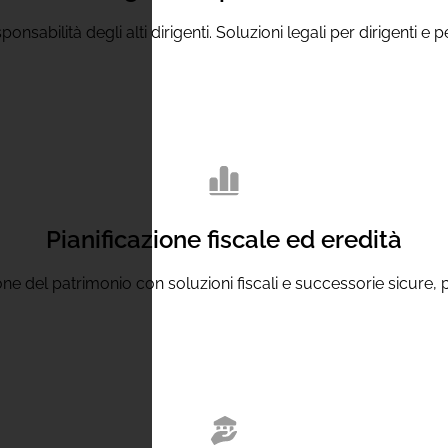
sponsabilità degli alti dirigenti. Soluzioni legali per dirigenti e
Pianificazione fiscale ed eredità
ne del patrimonio con soluzioni fiscali e successorie sicure, pe