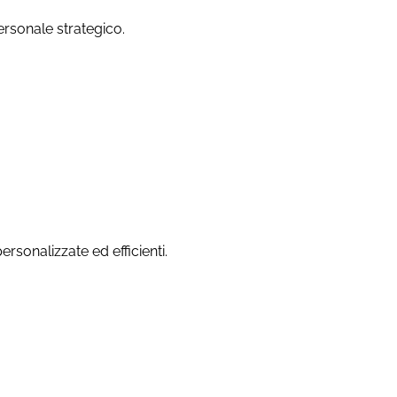
 personale strategico.
rsonalizzate ed efficienti.