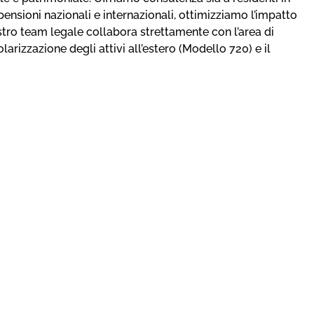
pensioni nazionali e internazionali, ottimizziamo l’impatto
ostro team legale collabora strettamente con l’area di
arizzazione degli attivi all’estero (Modello 720) e il