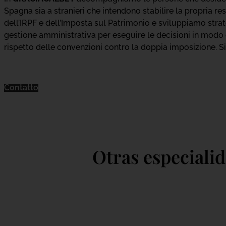
Spagna sia a stranieri che intendono stabilire la propria re
dell’IRPF e dell’Imposta sul Patrimonio e sviluppiamo strate
gestione amministrativa per eseguire le decisioni in modo ef
rispetto delle convenzioni contro la doppia imposizione. Si
Contatto
Otras especiali