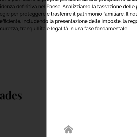
sidenza definitiva nel Paese. Analizziamo la tassazione delle 
gie per proteggere e trasferire il patrimonio familiare. Il n
ficiente, includendo la presentazione delle imposte, la regol
curezza, tranquillità e legalità in una fase fondamentale.
dades