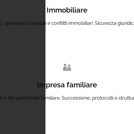
Immobiliare
, operazioni catastali e conflitti immobiliari. Sicurezza giuridi
Impresa familiare
ità e del patrimonio familiare. Successione, protocolli e struttu