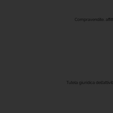
Compravendite, affitti
Tutela giuridica dell’attiv