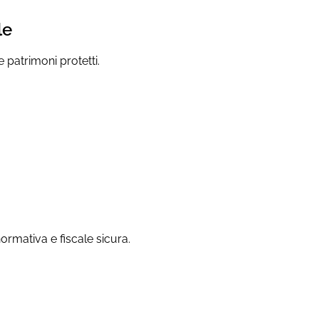
le
e patrimoni protetti.
ormativa e fiscale sicura.