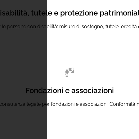
isabilità, tutele e protezione patrimonia
 le persone con disabilità: misure di sostegno, tutele, eredità 
Fondazioni e associazioni
consulenza legale per fondazioni e associazioni. Conformità n