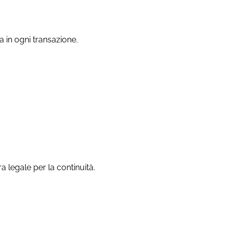
ca in ogni transazione.
ra legale per la continuità.