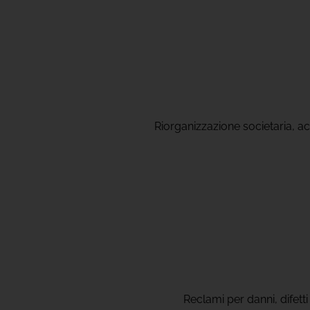
Riorganizzazione societaria, acc
Reclami per danni, difett