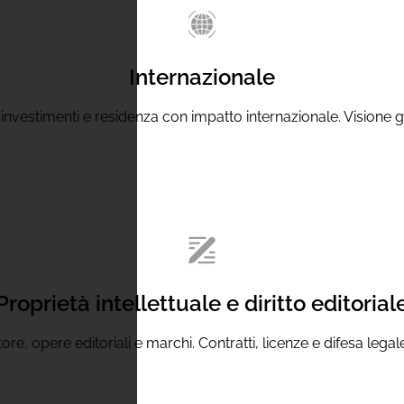
Internazionale
, investimenti e residenza con impatto internazionale. Visione g
Proprietà intellettuale e diritto editorial
ore, opere editoriali e marchi. Contratti, licenze e difesa lega