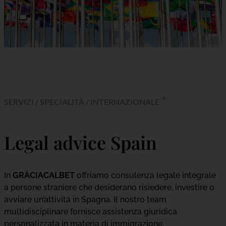
SERVIZI
/
SPECIALITÀ
/
INTERNAZIONALE
Legal advice Spain
In
GRÀCIACALBET
offriamo consulenza legale integrale
a persone straniere che desiderano risiedere, investire o
avviare un’attività in Spagna. Il nostro team
multidisciplinare fornisce assistenza giuridica
personalizzata in materia di immigrazione,