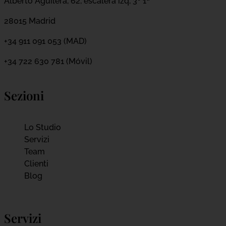
Alberto Aguilera, 62, escalera izq, 3º 1ª
28015 Madrid
+34 911 091 053 (MAD)
+34 722 630 781 (Móvil)
Sezioni
Lo Studio
Servizi
Team
Clienti
Blog
Servizi