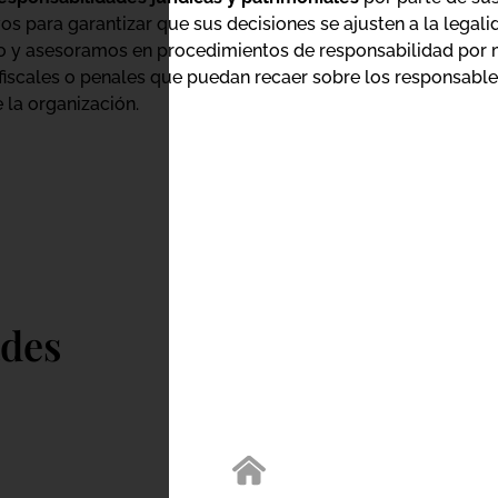
os para garantizar que sus decisiones se ajusten a la legali
 y asesoramos en procedimientos de responsabilidad por ma
fiscales o penales que puedan recaer sobre los responsables
 la organización.
ades