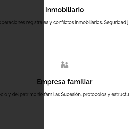
Inmobiliario
peraciones registrales y conflictos inmobiliarios. Seguridad j
Empresa familiar
cio y del patrimonio familiar. Sucesión, protocolos y estructu