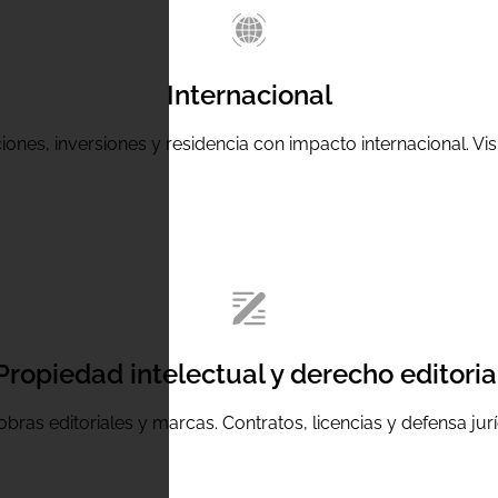
Internacional
ones, inversiones y residencia con impacto internacional. Visi
Propiedad intelectual y derecho editoria
ras editoriales y marcas. Contratos, licencias y defensa ju