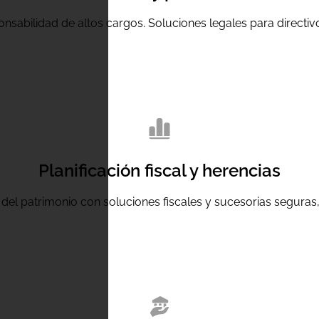
nsabilidad de altos cargos. Soluciones legales para directiv
Planificación fiscal y herencias
del patrimonio con soluciones fiscales y sucesorias seguras, 