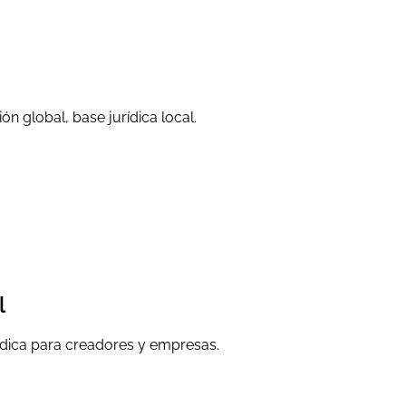
ón global, base jurídica local.
l
rídica para creadores y empresas.