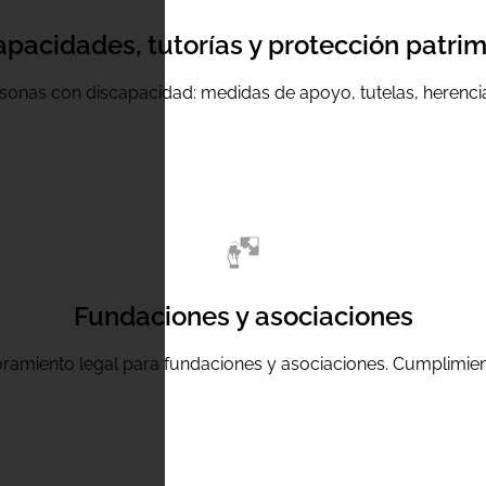
apacidades, tutorías y protección patrim
rsonas con discapacidad: medidas de apoyo, tutelas, herenci
Fundaciones y asociaciones
oramiento legal para fundaciones y asociaciones. Cumplimien