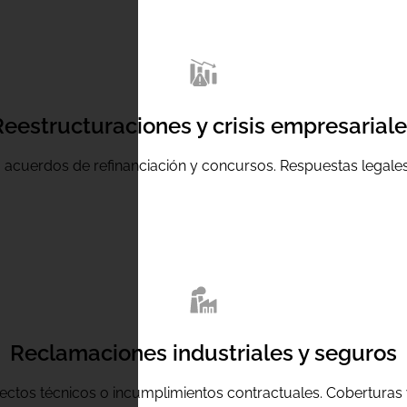
eestructuraciones y crisis empresarial
 acuerdos de refinanciación y concursos. Respuestas legales 
Reclamaciones industriales y seguros
ctos técnicos o incumplimientos contractuales. Coberturas 