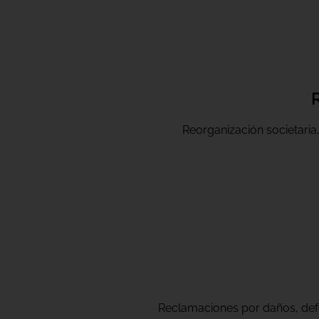
R
Reorganización societaria,
Reclamaciones por daños, defe