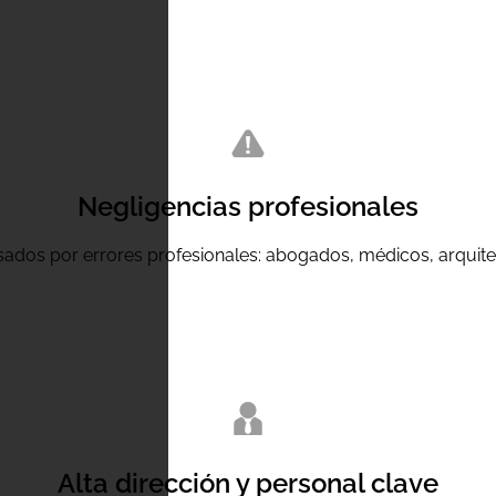
Negligencias profesionales
os por errores profesionales: abogados, médicos, arquitecto
Alta dirección y personal clave