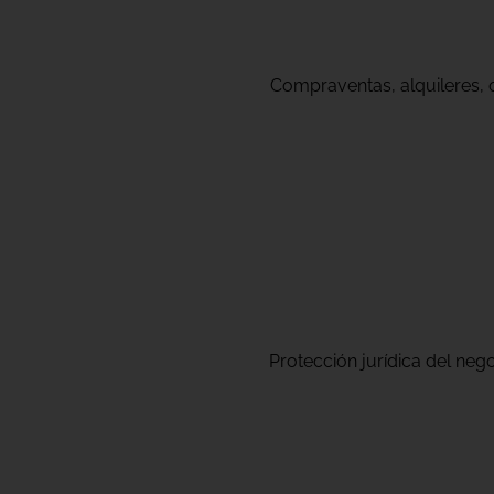
Compraventas, alquileres, o
Protección jurídica del nego