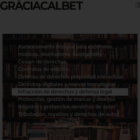
Skip to content
Asesoramiento integral para escritores,
músicos, diseñadores, ilustradores
Cesión de derechos
Contratos de edición
Defensa de derechos propiedad intelectual
Derechos digitales y nuevas tecnologías
Infracción de derechos y defensa legal
Protección, gestión de marcas y diseños
Registro y protección derechos de autor
Tributación, royalties y derechos de autor