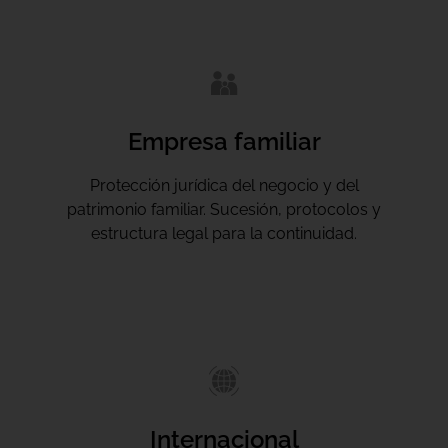
Empresa familiar
Protección jurídica del negocio y del
patrimonio familiar. Sucesión, protocolos y
estructura legal para la continuidad.
Internacional