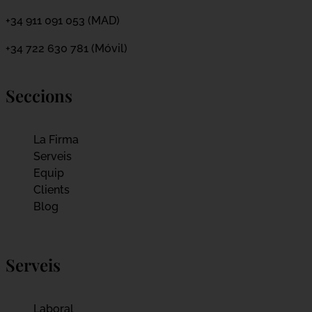
+34 911 091 053 (MAD)
+34 722 630 781 (Móvil)
Seccions
La Firma
Serveis
Equip
Clients
Blog
Serveis
Laboral