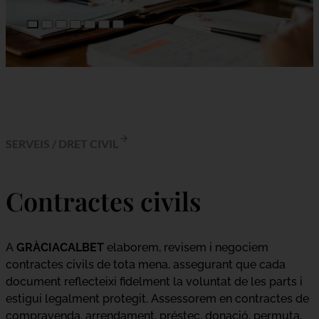
SERVEIS
/
DRET CIVIL
Contractes civils
A
GRÀCIACALBET
elaborem, revisem i negociem
contractes civils de tota mena, assegurant que cada
document reflecteixi fidelment la voluntat de les parts i
estigui legalment protegit. Assessorem en contractes de
compravenda, arrendament, préstec, donació, permuta,