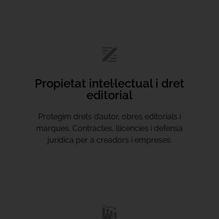
Propietat intel·lectual i dret
editorial
Protegim drets d’autor, obres editorials i
marques. Contractes, llicències i defensa
jurídica per a creadors i empreses.