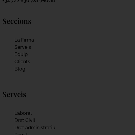
+34 722 630 781 (Móvil)
Seccions
La Firma
Serveis
Equip
Clients
Blog
Serveis
Laboral
Dret Civil
Dret administratiu
Penal