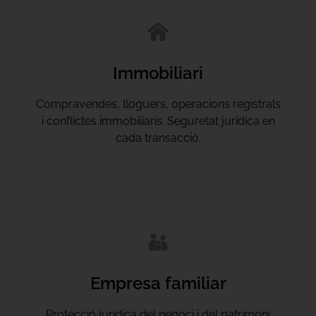
Immobiliari
Compravendes, lloguers, operacions registrals
i conflictes immobiliaris. Seguretat jurídica en
cada transacció.
Empresa familiar
Protecció jurídica del negoci i del patrimoni