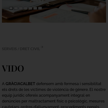
SERVEIS
/
DRET CIVIL
VIDO
A
GRÀCIACALBET
defensem amb fermesa i sensibilitat
els drets de les víctimes de violència de gènere. El nostre
equip jurídic ofereix acompanyament integral en
denúncies per maltractament físic o psicològic, mesures
cautelars, ordres d’allunyament, procediments penals,