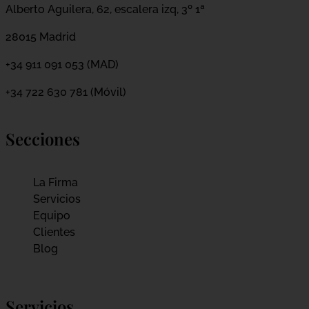
Alberto Aguilera, 62, escalera izq, 3º 1ª
28015 Madrid
+34 911 091 053 (MAD)
+34 722 630 781 (Móvil)
Secciones
La Firma
Servicios
Equipo
Clientes
Blog
Servicios