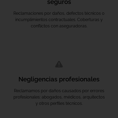
seguros
Reclamaciones por daños, defectos técnicos o
incumplimientos contractuales. Coberturas y
conflictos con aseguradoras.
Negligencias profesionales
Reclamamos por daños causados por errores
profesionales: abogados, médicos, arquitectos
y otros perfiles técnicos.