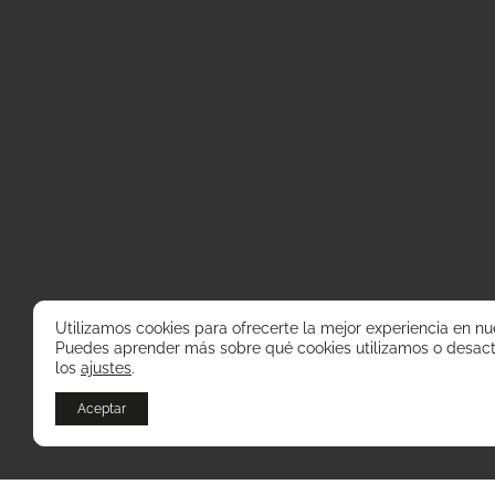
Utilizamos cookies para ofrecerte la mejor experiencia en nu
Puedes aprender más sobre qué cookies utilizamos o desact
los
ajustes
.
Aceptar