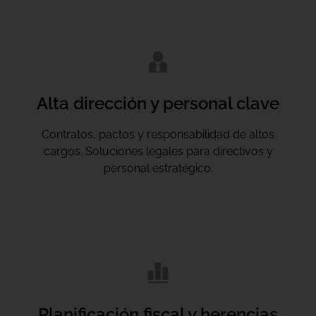
Alta dirección y personal clave
Contratos, pactos y responsabilidad de altos
cargos. Soluciones legales para directivos y
personal estratégico.
Planificación fiscal y herencias