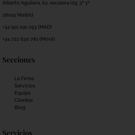
Alberto Aguilera, 62, escalera izq, 3º 1ª
28015 Madrid
+34 911 091 053 (MAD)
+34 722 630 781 (Móvil)
Secciones
La Firma
Servicios
Equipo
Clientes
Blog
Servicios